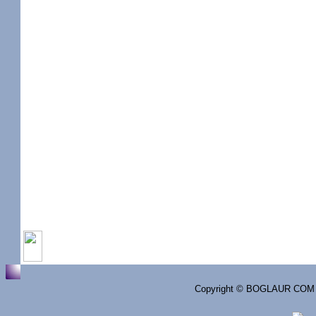
Termeni si conditii
Cum comand?
Copyright © BOGLAUR COM 201